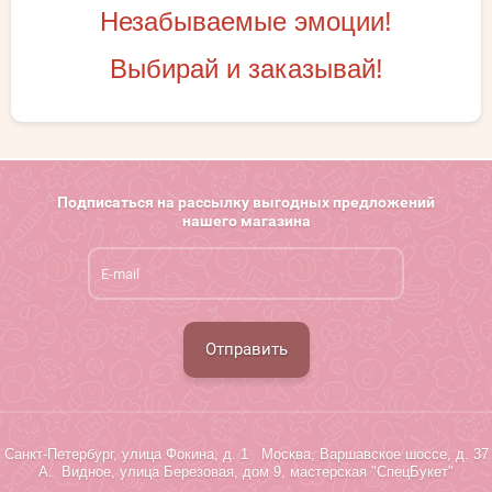
Незабываемые эмоции!
Выбирай и заказывай!
Подписаться на рассылку выгодных предложений
нашего магазина
Отправить
Санкт-Петербург, улица Фокина, д. 1 Москва, Варшавское шоссе, д. 37
А. Видное, улица Березовая, дом 9, мастерская "СпецБукет"