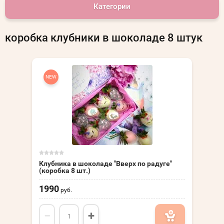
Категории
коробка клубники в шоколаде 8 штук
NEW
Клубника в шоколаде "Вверх по радуге"
(коробка 8 шт.)
1990
руб.
−
+