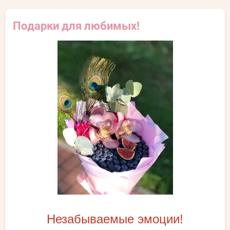
Подарки для любимых!
Незабываемые эмоции!