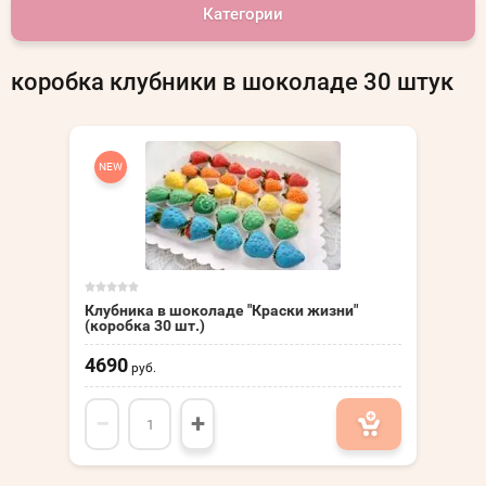
Категории
коробка клубники в шоколаде 30 штук
NEW
Клубника в шоколаде "Краски жизни"
(коробка 30 шт.)
4690
руб.
−
+