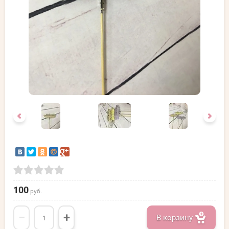
100
руб.
−
+
В корзину