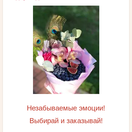
Незабываемые эмоции!
Выбирай и заказывай!