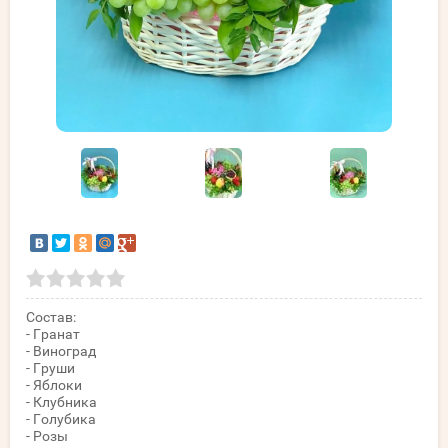
Состав:
- Гранат
- Виноград
- Груши
- Яблоки
- Клубника
- Голубика
- Розы