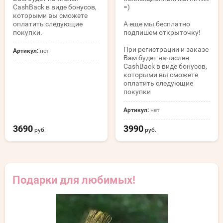
CashBack в виде бонусов,
=)
которыми вы сможете
оплатить следующие
А еще мы бесплатно
покупки.
подпишем открыточку!
При регистрации и заказе
Артикул:
нет
Вам будет начислен
CashBack в виде бонусов,
которыми вы сможете
оплатить следующие
покупки
Артикул:
нет
3690
3990
руб.
руб.
Подарки для любимых!