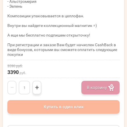
- Альстромерия
- Зелень
Композиции упаковывается в целлофан.
Внутри вы найдете коллекционный магнитик =)
А еще мы бесплатно подпишем открыточку!
При регистрации и заказе Вам будет начислен CashBack в
виде бонусов, которыми вы сможете оплатить следующие
покупки
3590
руб.
3390
руб.
−
+
В корзину
Купить в один клик