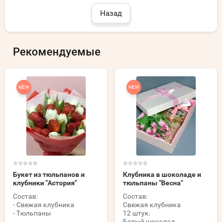
Назад
Рекомендуемые
NEW
NEW
Букет из тюльпанов и
Клубника в шоколаде и
клубники "Астория"
тюльпаны "Весна"
Состав:
Состав:
- Свежая клубника
Свежая клубника
- Тюльпаны
12 штук.
Белый шоколад