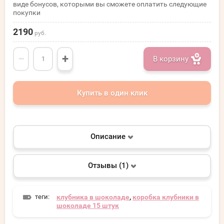
виде бонусов, которыми вы сможете оплатить следующие
покупки
2190
руб.
−
+
В корзину
Купить в один клик
Описание
Отзывы (1)
теги:
клубника в шоколаде
,
коробка клубники в
шоколаде 15 штук