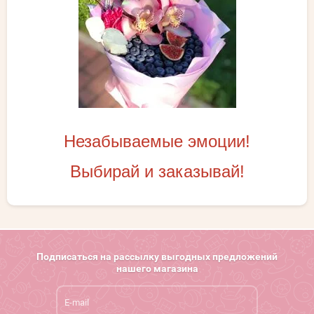
Незабываемые эмоции!
Выбирай и заказывай!
Подписаться на рассылку выгодных предложений
нашего магазина