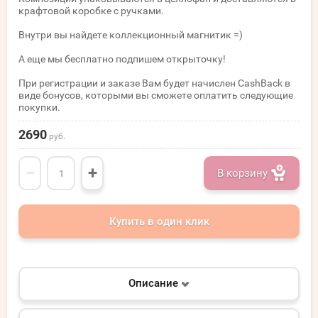
крафтовой коробке с ручками.
Внутри вы найдете коллекционный магнитик =)
А еще мы бесплатно подпишем открыточку!
При регистрации и заказе Вам будет начислен CashBack в
виде бонусов, которыми вы сможете оплатить следующие
покупки.
2690
руб.
−
+
В корзину
Купить в один клик
Описание