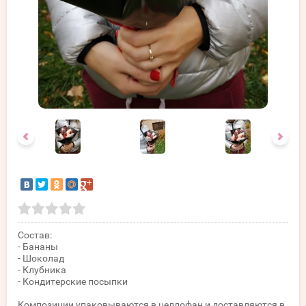
Состав:
- Бананы
- Шоколад
- Клубника
- Кондитерские посыпки
Композиции упаковываются в целлофан и доставляются в