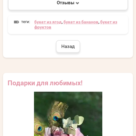
Отзывы
теги:
букет из ягод
,
букет из бананов
,
букет из
фруктов
Назад
Подарки для любимых!