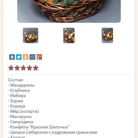
Состав:
- Мандарины
- Клубника
- Имбирь
- Хурма
- Корица
- Мёд (ассорти)
- Макаруны
- Смородина
- Конфеты "Красная Шапочка"
- Шишки Сибирские с кедровыми орешками
- Хлопок