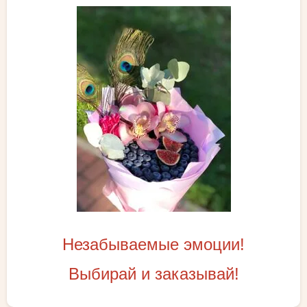
Незабываемые эмоции!
Выбирай и заказывай!