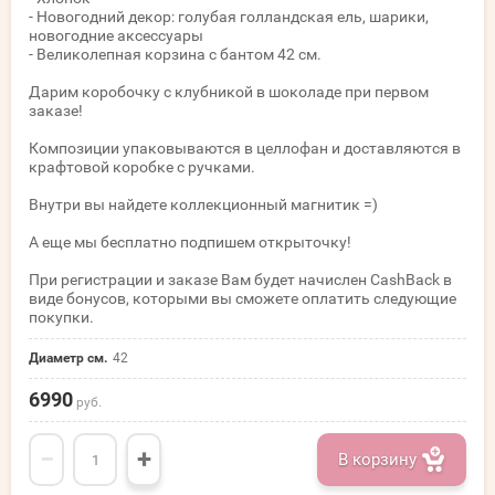
- Новогодний декор: голубая голландская ель, шарики,
новогодние аксессуары
- Великолепная корзина с бантом 42 см.
Дарим коробочку с клубникой в шоколаде при первом
заказе!
Композиции упаковываются в целлофан и доставляются в
крафтовой коробке с ручками.
Внутри вы найдете коллекционный магнитик =)
А еще мы бесплатно подпишем открыточку!
При регистрации и заказе Вам будет начислен CashBack в
виде бонусов, которыми вы сможете оплатить следующие
покупки.
Диаметр см.
42
6990
руб.
−
+
В корзину