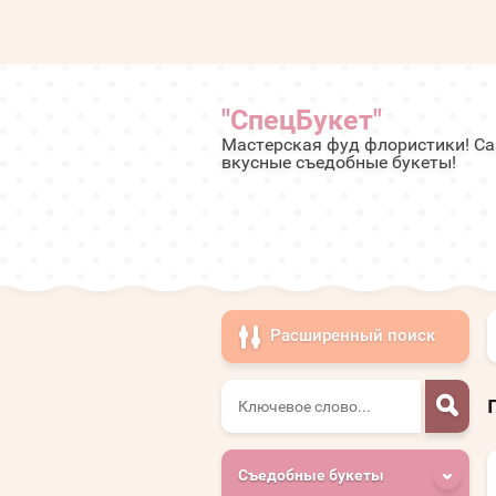
"СпецБукет"
Мастерская фуд флористики! С
вкусные съедобные букеты!
Расширенный поиск
Съедобные букеты