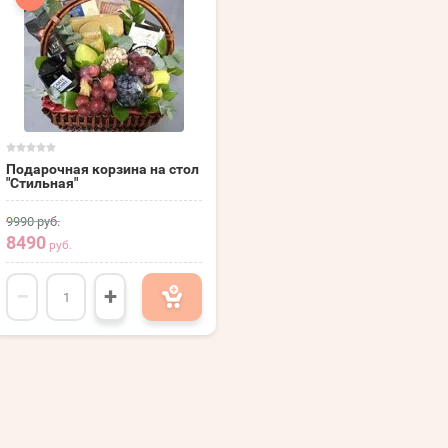
Подарочная корзина на стол
"Стильная"
9990
руб.
8490
руб.
−
+