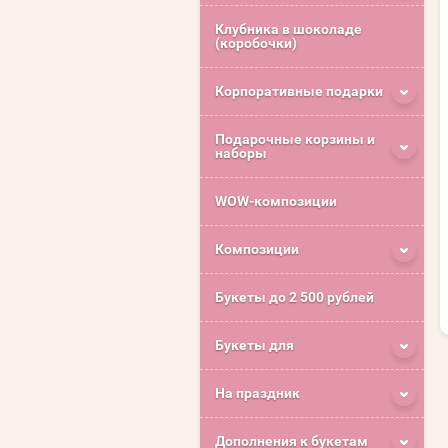
Клубника в шоколаде
(коробочки)
Корпоративные подарки
Подарочные корзины и
наборы
WOW-композиции
Композиции
Букеты до 2 500 рублей
Букеты для
На праздник
Дополнения к букетам