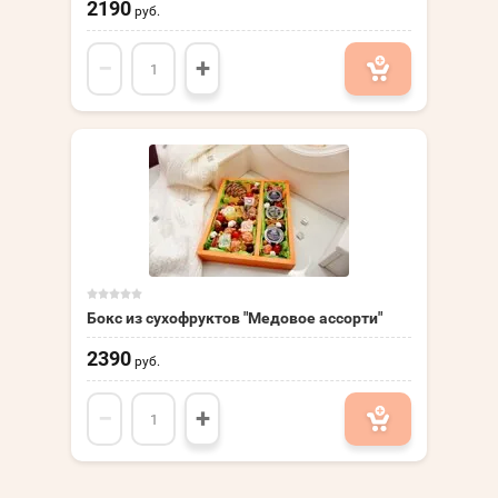
2190
руб.
−
+
Бокс из сухофруктов "Медовое ассорти"
2390
руб.
−
+