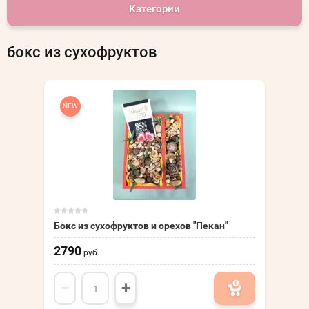
Категории
бокс из сухофруктов
NEW
Бокс из сухофруктов и орехов "Пекан"
2790
руб.
−
+