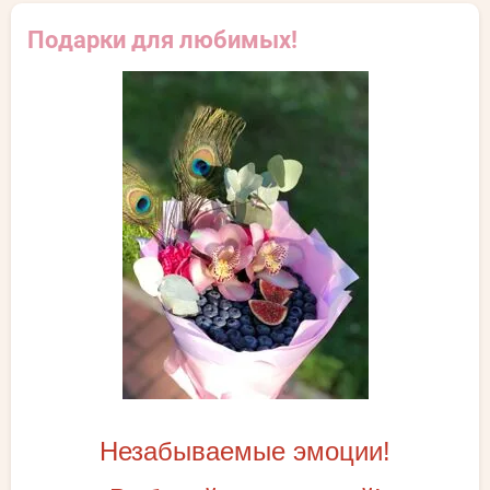
Подарки для любимых!
Незабываемые эмоции!