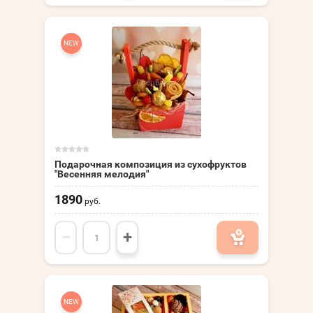
NEW
Подарочная композиция из сухофруктов
"Весенняя мелодия"
1890
руб.
−
+
NEW