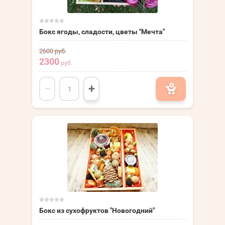
Бокс ягоды, сладости, цветы "Мечта"
2600
руб.
2300
руб.
−
+
Бокс из сухофруктов "Новогодний"