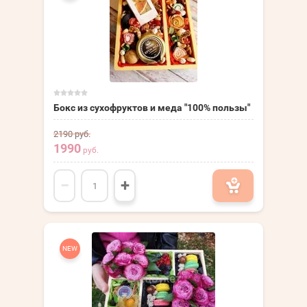
Бокс из сухофруктов и меда "100% пользы"
2190
руб.
1990
руб.
−
+
NEW