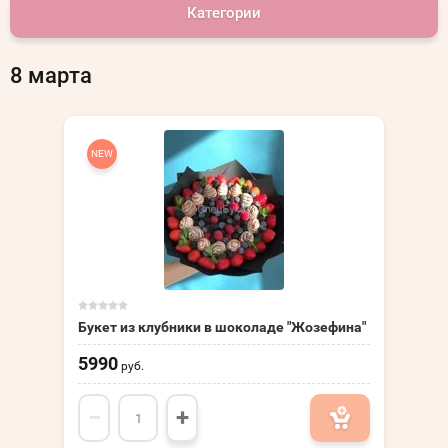
Категории
8 марта
NEW
Букет из клубники в шоколаде "Жозефина"
5990
руб.
−
+