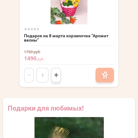
Подарок на 8 марта корзиночка "Аромат
весны"
1790
руб.
1490
руб.
−
+
Подарки для любимых!