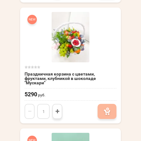
NEW
Праздничная корзина с цветами,
фруктами, клубникой в шоколаде
"Мускари"
5290
руб.
−
+
NEW