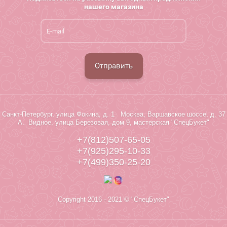
нашего магазина
Отправить
Санкт-Петербург, улица Фокина, д. 1 Москва, Варшавское шоссе, д. 37
А. Видное, улица Березовая, дом 9, мастерская "СпецБукет"
+7(812)507-65-05
+7(925)295-10-33
+7(499)350-25-20
Copyright 2016 - 2021 © "СпецБукет"