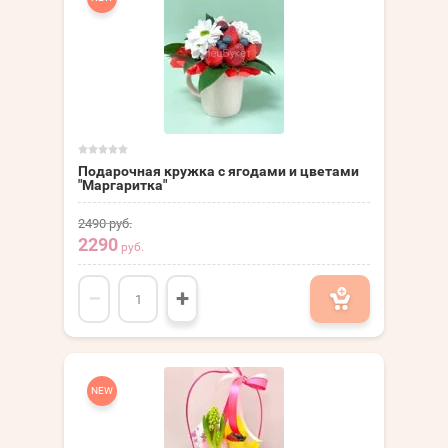
Подарочная кружка с ягодами и цветами
"Маргаритка"
2490
руб.
2290
руб.
−
+
NEW