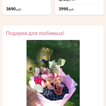
3690
3990
руб.
руб.
Подарки для любимых!