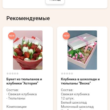
Рекомендуемые
NEW
NEW
Букет из тюльпанов и
Клубника в шоколаде и
клубники "Астория"
тюльпаны "Весна"
Состав:
Состав:
- Свежая клубника
Свежая клубника
- Тюльпаны
12 штук.
Белый шоколад
Композиции
Молочный шоколад