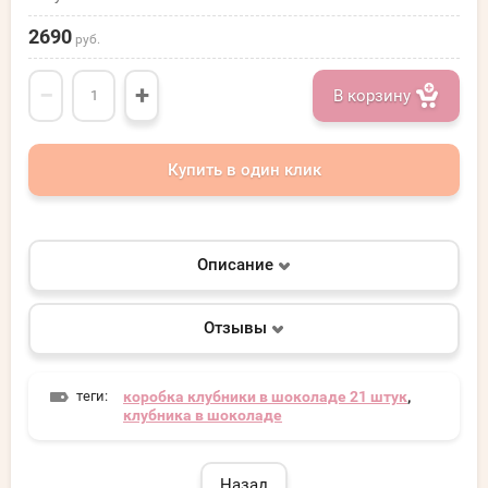
2690
руб.
−
+
В корзину
Купить в один клик
Описание
Отзывы
теги:
коробка клубники в шоколаде 21 штук
,
клубника в шоколаде
Назад