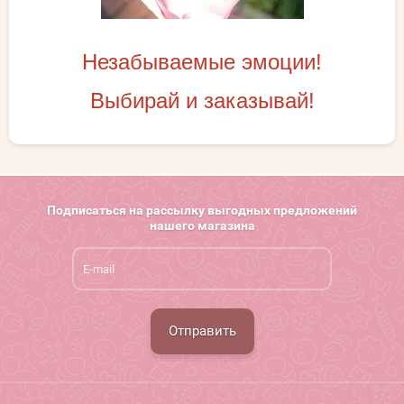
Незабываемые эмоции!
Выбирай и заказывай!
Подписаться на рассылку выгодных предложений
нашего магазина
Отправить