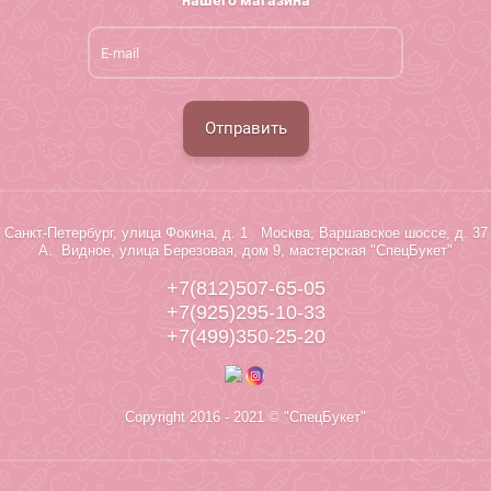
нашего магазина
Отправить
Санкт-Петербург, улица Фокина, д. 1 Москва, Варшавское шоссе, д. 37
А. Видное, улица Березовая, дом 9, мастерская "СпецБукет"
+7(812)507-65-05
+7(925)295-10-33
+7(499)350-25-20
Copyright 2016 - 2021 © "СпецБукет"