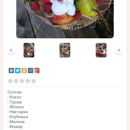
Состав:
- Кокос
- Груша
- Яблоко
- Нектарин
- Клубника
- Малина
- Инжир