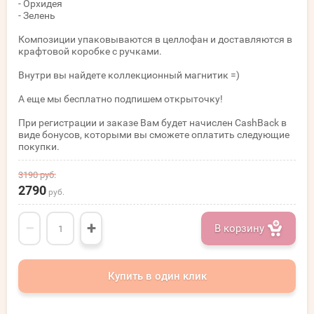
- Орхидея
- Зелень
Композиции упаковываются в целлофан и доставляются в
крафтовой коробке с ручками.
Внутри вы найдете коллекционный магнитик =)
А еще мы бесплатно подпишем открыточку!
При регистрации и заказе Вам будет начислен CashBack в
виде бонусов, которыми вы сможете оплатить следующие
покупки.
3190
руб.
2790
руб.
−
+
В корзину
Купить в один клик