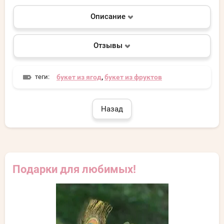
Описание
Отзывы
теги:
букет из ягод
,
букет из фруктов
Назад
Подарки для любимых!